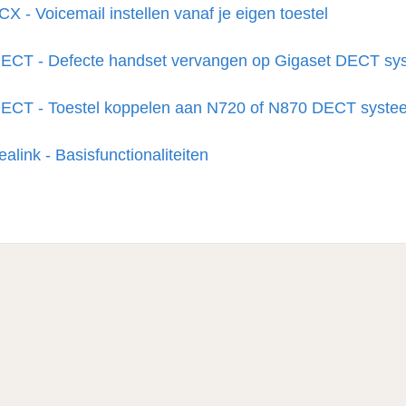
CX - Voicemail instellen vanaf je eigen toestel
ECT - Defecte handset vervangen op Gigaset DECT sy
ECT - Toestel koppelen aan N720 of N870 DECT syste
ealink - Basisfunctionaliteiten