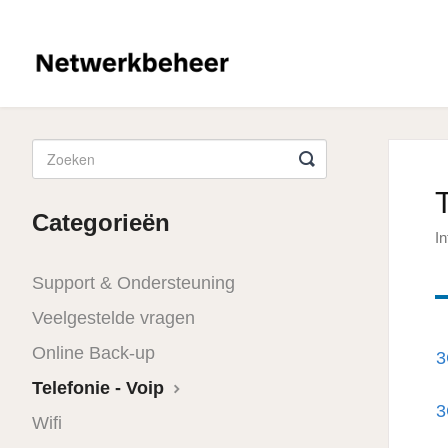
Categorieën
I
Support & Ondersteuning
Veelgestelde vragen
Online Back-up
3
Telefonie - Voip
3
Wifi